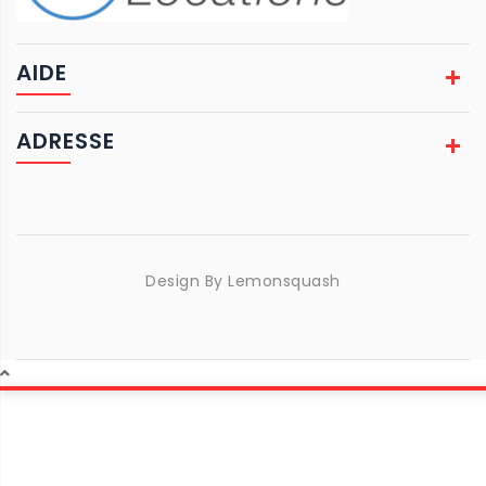
AIDE
ADRESSE
Design By
Lemonsquash