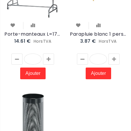
Porte-manteaux L=170cm sur roulettes (PORTEROUL)
Parapluie blanc 1 personne 95cm (PARAP)
14.61 €
3.87 €
HorsTVA
HorsTVA
Ajouter
Ajouter