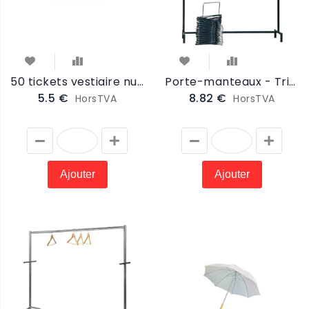
50 tickets vestiaire numérotés 3 volets (TICKET)
Porte-manteaux - Tringle 120cm (PORTE)
5.5 €
8.82 €
HorsTVA
HorsTVA
Ajouter
Ajouter