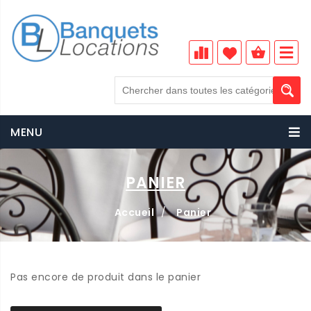
MENU
PANIER
Accueil
/
Panier
Pas encore de produit dans le panier