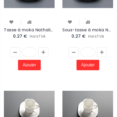
Tasse à moka Nathalie 11cl (NTAMO)
Sous-tasse à moka Nathalie 10cm (NSTAMO)
0.27 €
0.27 €
HorsTVA
HorsTVA
Ajouter
Ajouter