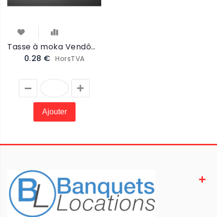
Tasse à moka Vendôme 10cl (VTAMO)
0.28 €
HorsTVA
Ajouter