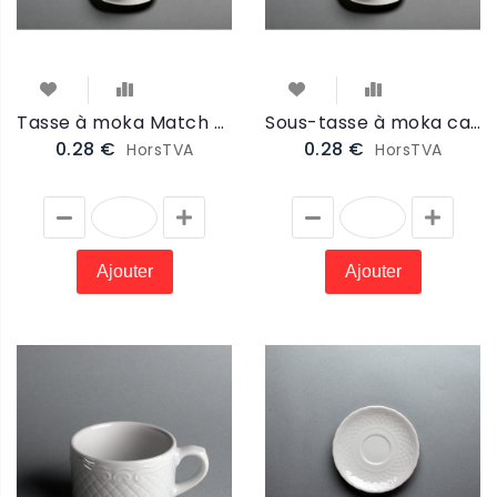
Tasse à moka Match 8cl (MTAMO)
Sous-tasse à moka carrée Match 11cm (MSTAMO)
0.28 €
0.28 €
HorsTVA
HorsTVA
Ajouter
Ajouter