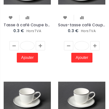
Tasse à café Coupe bord Platine 18cl (PCOTAS)
Sous-tasse café Coupe bord Platine 14cm (PCOSTAS)
0.3 €
0.3 €
HorsTVA
HorsTVA
Ajouter
Ajouter