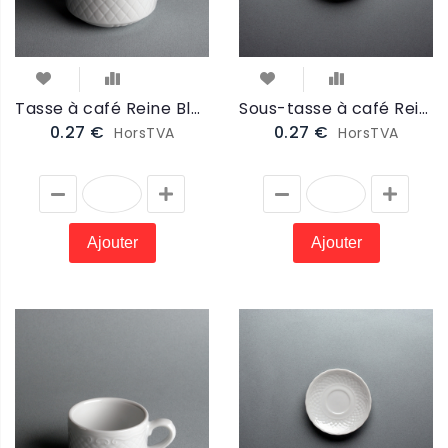
Tasse à café Reine Blanc 18cl (RTASS)
Sous-tasse à café Reine Blanc 14cm (RSTAS)
0.27 €
0.27 €
HorsTVA
HorsTVA
Ajouter
Ajouter