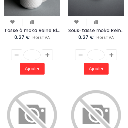
Tasse à moka Reine Blanc 10cl (RTAMO)
Sous-tasse moka Reine Blanc 12cm (RSTAMO)
0.27 €
0.27 €
HorsTVA
HorsTVA
Ajouter
Ajouter