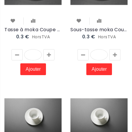
Tasse à moka Coupe bord Platine 10cl (PCOTAMO)
Sous-tasse moka Coupe bord Platine 11cm (PCOSTAMO)
0.3 €
0.3 €
HorsTVA
HorsTVA
Ajouter
Ajouter