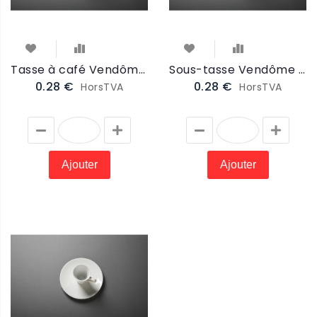
Tasse à café Vendôme 18cl (VTAS)
Sous-tasse Vendôme 16cm (VSTAS)
0.28 €
0.28 €
HorsTVA
HorsTVA
Ajouter
Ajouter