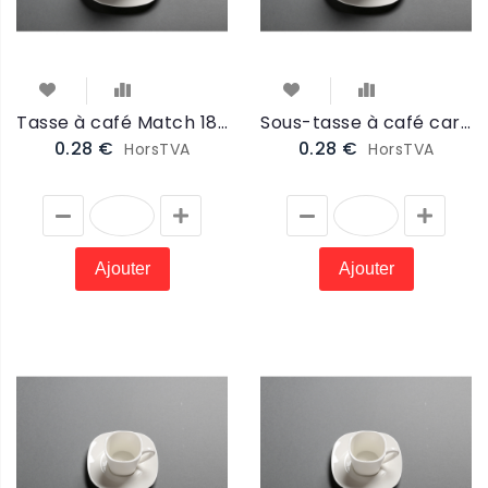
Tasse à café Match 18cl (MTAS)
Sous-tasse à café carrée Match 13cm (MSTAS)
0.28 €
0.28 €
HorsTVA
HorsTVA
Ajouter
Ajouter