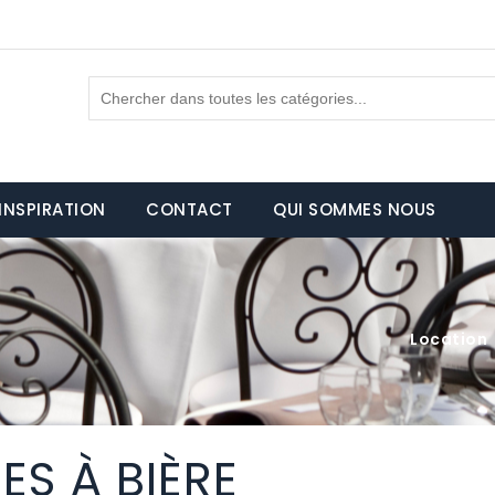
INSPIRATION
CONTACT
QUI SOMMES NOUS
Location
S À BIÈRE