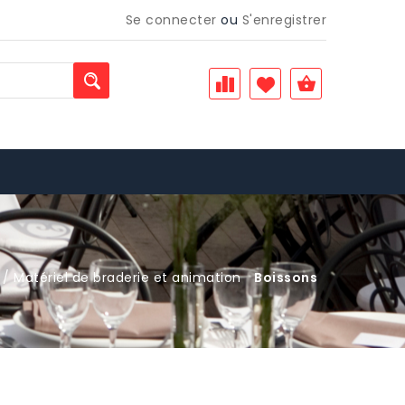
Se connecter
ou
S'enregistrer
/ Matériel de braderie et animation
Boissons