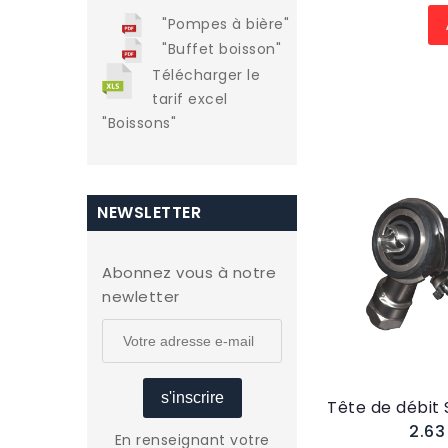
"Pompes à bière"
"Buffet boisson"
Télécharger le
tarif excel
"Boissons"
NEWSLETTER
Abonnez vous à notre
newletter
s'inscrire
2.6
En renseignant votre