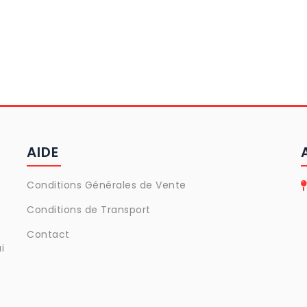
- Juliette B -
AIDE
Conditions Générales de Vente
Conditions de Transport
Contact
i