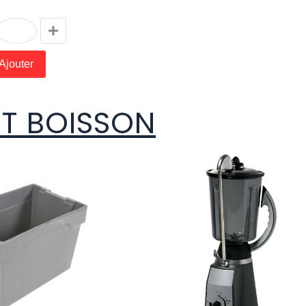
Ajouter
ET BOISSON