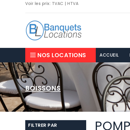
Voir les prix:
TVAC
|
HTVA
NOS LOCATIONS
ACCUEIL
BOISSONS
POMPE
FILTRER PAR