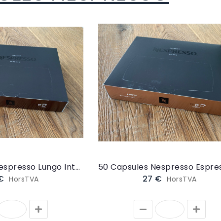
50 Capsules Nespresso Lungo Intenso (NESPRESSOINTENSO)
 €
27 €
HorsTVA
HorsTVA