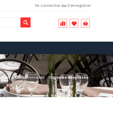
Se connecter
ou
S'enregistrer
ation
/ Consommables
Capsules Nespresso