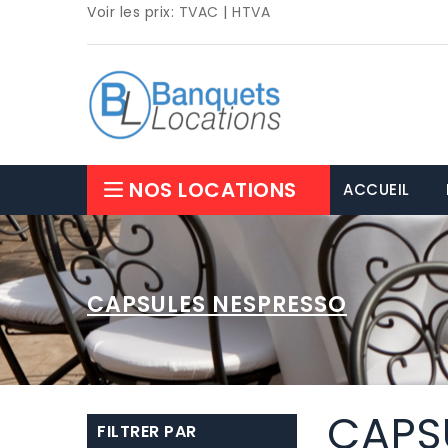
Voir les prix:
TVAC
|
HTVA
NOS LOCATIONS
ACCUEIL
CAPSULES NESPRESSO
CAPS
FILTRER PAR