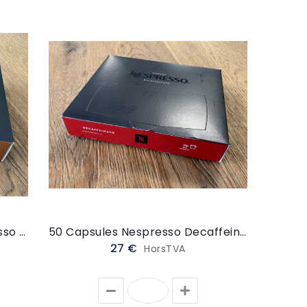
50 Capsules Nespresso Espresso Leggero (NESPRESSOESPRESSO)
50 Capsules Nespresso Decaffeinato (NESPRESSODECA)
27 €
HorsTVA