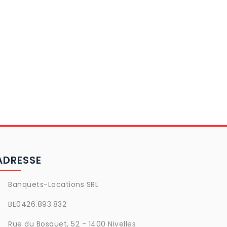
ADRESSE
Banquets-Locations SRL
BE0426.893.832
Rue du Bosquet, 52 - 1400 Nivelles