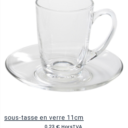
sous-tasse en verre 11cm
0.23 € HorsTVA