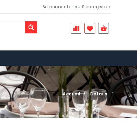
Se connecter
ou
S'enregistrer
Accueil
/
Details