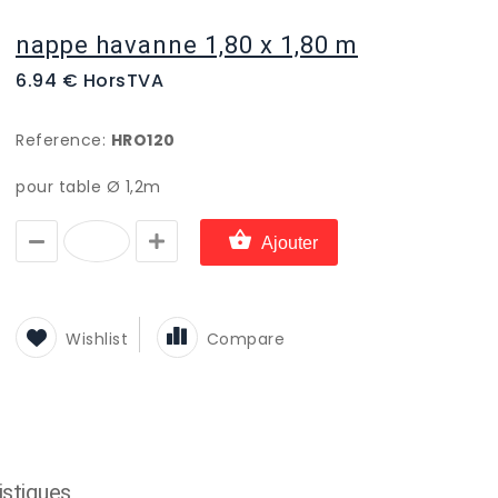
nappe havanne 1,80 x 1,80 m
6.94 € HorsTVA
Reference:
HRO120
pour table Ø 1,2m
Ajouter
Wishlist
Compare
istiques