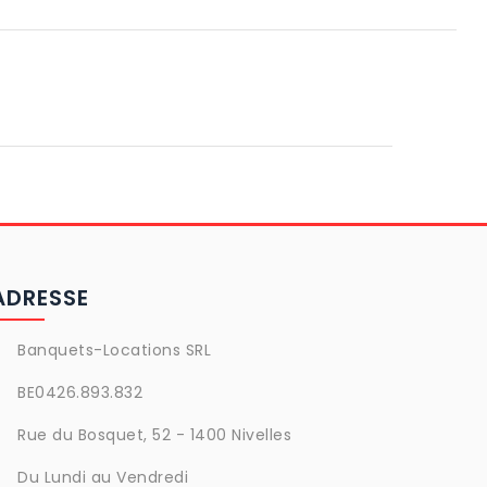
ADRESSE
Banquets-Locations SRL
BE0426.893.832
Rue du Bosquet, 52 - 1400 Nivelles
Du Lundi au Vendredi