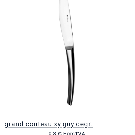
grand couteau xy guy degr.
0.3 € HorsTVA