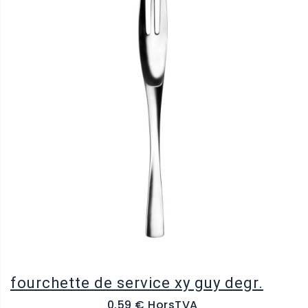
fourchette de service xy guy degr.
0.59 € HorsTVA