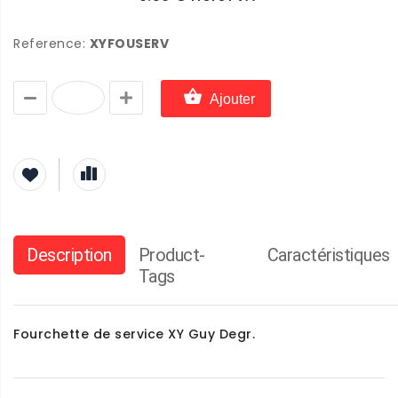
Reference:
XYFOUSERV
Ajouter
Description
Product-
Caractéristiques
Tags
Fourchette de service XY Guy Degr.