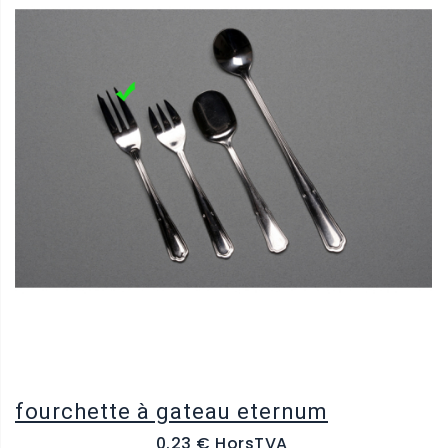
fourchette à gateau eternum
0.23 € HorsTVA