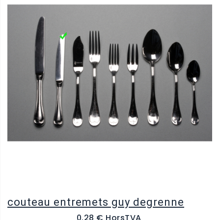
couteau entremets guy degrenne
0.28 € HorsTVA