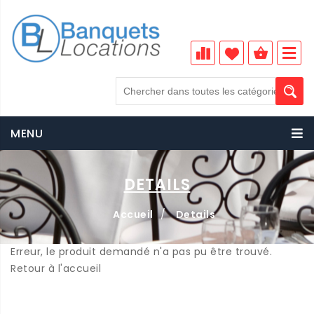
MENU
DETAILS
Accueil
/
Details
Erreur, le produit demandé n'a pas pu être trouvé.
Retour à l'accueil