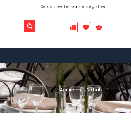
Se connecter
ou
S'enregistrer
Accueil
/
Details