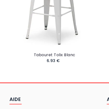
Tabouret Tolix Blanc
6.93 €
AIDE