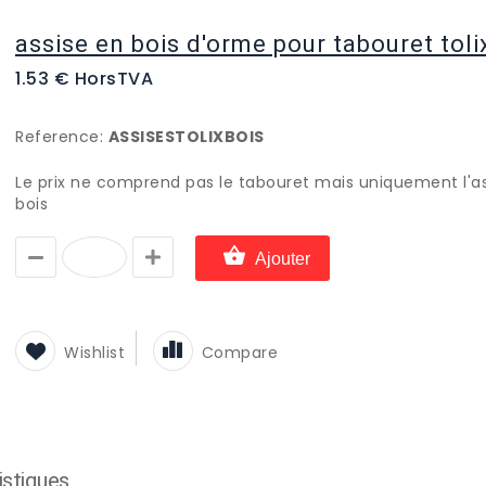
assise en bois d'orme pour tabouret toli
1.53 € HorsTVA
Reference:
ASSISESTOLIXBOIS
Le prix ne comprend pas le tabouret mais uniquement l'a
bois
Ajouter
Wishlist
Compare
istiques