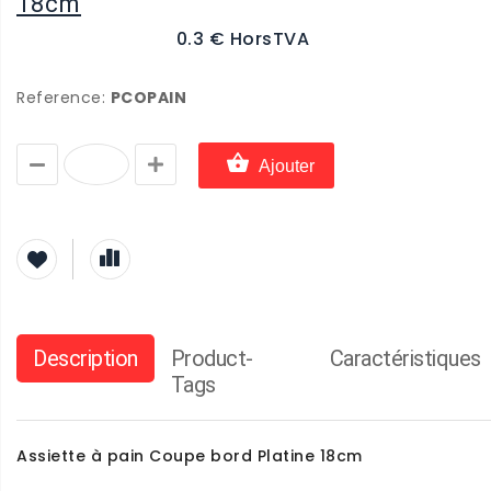
18cm
0.3 € HorsTVA
Reference:
PCOPAIN
Ajouter
Description
Product-
Caractéristiques
Tags
Assiette à pain Coupe bord Platine 18cm